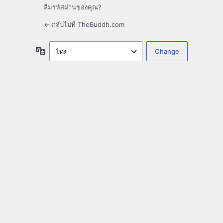
ลืมรหัสผ่านของคุณ?
← กลับไปที่ TheBuddh.com
ภาษา