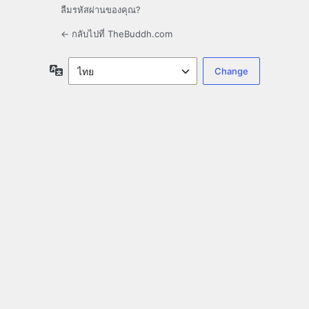
ลืมรหัสผ่านของคุณ?
← กลับไปที่ TheBuddh.com
ภาษา