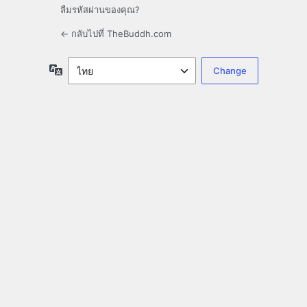
ลืมรหัสผ่านของคุณ?
← กลับไปที่ TheBuddh.com
ภาษา