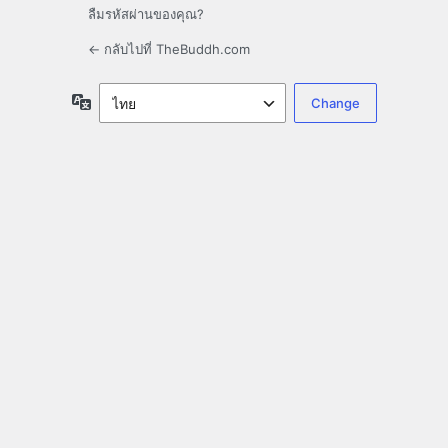
ลืมรหัสผ่านของคุณ?
← กลับไปที่ TheBuddh.com
ภาษา