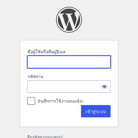
เข้า
สู่
ระบบ
ชื่อผู้ใช้หรือที่อยู่อีเมล
รหัสผ่าน
บันทึกการใช้งานของฉัน
ลืมรหัสผ่านของคุณ?