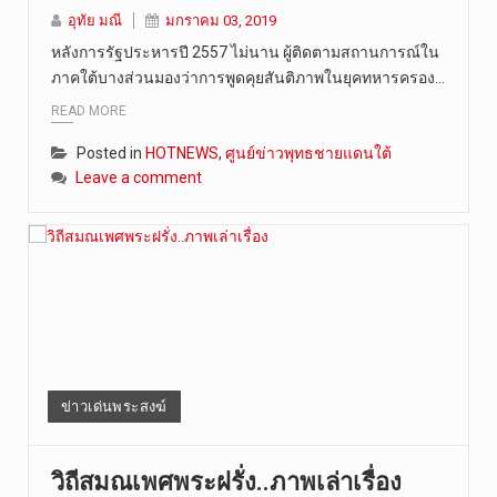
อุทัย มณี
มกราคม 03, 2019
หลังการรัฐประหารปี 2557 ไม่นาน ผู้ติดตามสถานการณ์ใน
ภาคใต้บางส่วนมองว่าการพูดคุยสันติภาพในยุคทหารครอง…
READ MORE
Posted in
HOTNEWS
,
ศูนย์ข่าวพุทธชายแดนใต้
Leave a comment
ข่าวเด่นพระสงฆ์
วิถีสมณเพศพระฝรั่ง..ภาพเล่าเรื่อง