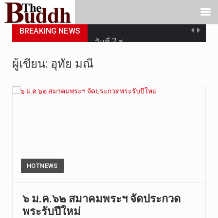
วันศุกร์ที…
BREAKING NEWS
วันที่ 7 ส…
เมื่อวันที…
ผู้เขียน:
อุทัย มณี
เมื่อวันที…
“สมเด็จเกี…
วันที่ 7 ส…
วัดสระเกศ …
วันที่ 6 ส…
HOTNEWS
การประกาศใ…
๖ ม.ค.๖๒ สมาคมพระฯ จัดประกวด
พระรับปีใหม่
วันที่ 8 ส…