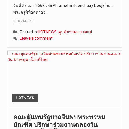
วันที่ 27 เม.ย.2562 เพจ Phramaha Boonchuay Doojai ของ
วันที่ 7 ส…
พระครูพิพิธสุตาธร…
READ MORE
Posted in
HOTNEWS
,
ศูนย์ข่าวพระเผยแผ่
Leave a comment
HOTNEWS
คณะผู้แทนรัฐบาลจีนพบพระพรหม
บัณฑิต ปรึกษาร่วมงานฉลองวัน