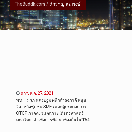
TheBuddh.com
/
สำราญ สมพงษ์
ศุกร์, ส.ค. 27, 2021
พช. – มรภ.นครปฐม ผนึกกำลังภาคี หนุน
วิสาหกิจชุมชน SMEs และผู้ประกอบการ
OTOP ภาคตะวันตกภายใต้ยุทธศาสตร์
มหาวิทยาลัยเพื่อการพัฒนาท้องถิ่นในปี’64