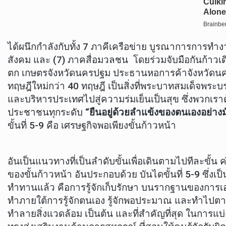
ได้ผนึกกำลังกับทั้ง 7 ภาคีเครือข่าย บูรณาการการ
สังคม และ (7) ภาคสื่อมวลชน โดยร่วมจับมือกันก้าวเ
ตก เกษตรจังหวัดนครปฐม ประธานหอการค้าจังหวัดนค
ทฤษฎีใหม่กว่า 40 ทฤษฎี เป็นสิ่งที่พระบาทสมเด็
และบริหารประเทศไปสู่ความร่มเย็นเป็นสุข ซึ่งพวกเราต
ประชาชนทุกระดับ
“ยืนอยู่ด้วยลำแข้งของตนเองอย่างม
ขั้นที่ 5-9 คือ เศรษฐกิจพอเพียงขั้นก้าวหน้า
อันเป็นแนวทางที่เป็นลำดับขั้นเพื่อเดินตามไปทีละขั้น
ของขั้นก้าวหน้า อันประกอบด้วย บันไดขั้นที่ 5-9 ซ
ทำทานแล้ว คือการรู้จักเก็บรักษา บนรากฐานของการเอ
ทำภายใต้การรู้จักตนเอง รู้จักพอประมาณ และทำไปตามล
ทำลายสิ่งแวดล้อม เป็นต้น และที่สำคัญที่สุด ในกา