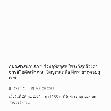
กมธ.ศาสนาฯสภาฯร่วมอุทิศกุศล “พระวิสุทธิวงศา
จารย์” อดีตเจ้าคณะใหญ่หนเหนือ ที่พระธาตุดอยสุ
เทพ
อุทัย มณี
ก.ย. 29, 2021
เมื่อวันที่ 28 ก.ย. 2564 เวลา 14.00 น. ที่วัดพระธาตุดอยสุเทพ
ราชวรวิหาร…