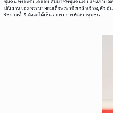
ชุมชน พร้อมขับเคลื่อน สัมมาชีพชุมชนเข้มแข็งภายใต้
ปณิธานของ พระบาทสมเด็จพระวชิรเกล้าเจ้าอยู่หัว อ
รัชกาลที่ 9 ดังจะได้เห็นว่ากรมการพัฒนาชุมชน