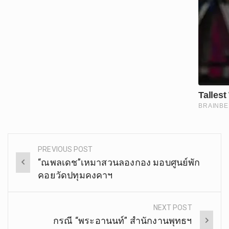
PREVIOUS POST
Post
“ณพลเดช”เหมาสวนลองกอง มอบศูนย์พัก
navigation
คอยวัดปทุมคงคาฯ
NEXT POST
กรณี “พระอานนท์” สำนักงานพุทธฯ