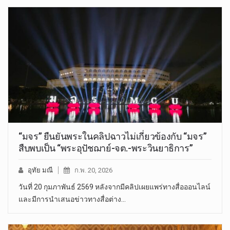
“มจร” ยืนยันพระในคลิปฉาวไม่เกี่ยวข้องกับ “มจร”
สืบพบเป็น “พระอุปัชฌาย์-จต.-พระวินยาธิการ”
อุทัย มณี
ก.พ. 20, 2026
วันที่ 20 กุมภาพันธ์ 2569 หลังจากมีคลิปเผยแพร่ทางสื่อออนไลน์
และมีการนำเสนอข่าวทางสื่อต่าง…