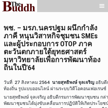
พช. – มรภ.นครปฐม ผนึกกำลัง
ภาคี หนุนวิสาหกิจชุมชน SMEs
และผู้ประกอบการ OTOP ภาค
ตะวันตกภายใต้ยุทธศาสตร์
มหาวิทยาลัยเพื่อการพัฒนาท้อง
ถิ่นในปี’64
วันที่ 27 สิงหาคม 2564
นายสุทธิพงษ์ จุลเจริญ
อธิบดี
ท้องถิ่น รูปแบบออนไลน์ ผ่านระบบวิดีโอคอนเฟอเรนซ์
นายสุทธิพงษ์ จุลเจริญ อธิบดีกรมการพัฒนาชุมชน กล่าว
พัฒนาชุมชนได้มุ่งขับเคลื่อนการปฏิบัติให้เกิดประโย