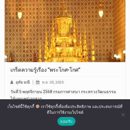
เกร็ดความรู้เรื่อง “พระโกศ-โกศ”
อุทัย มณี
พ.ย. 05, 2025
วันที่ 5 พฤศจิกายน 2568 กรมการศาสนา กระทรวงวัฒนธรรม
ได้เผยแพร่เอกสาร…
เว็บไซต์นี้ใช้คุกกี้
เราใช้คุกกี้เพื่อเพิ่มประสิทธิภาพ และประสบการณ์ที่
ดีในการใช้งานเว็บไซต์
ยอมรับ