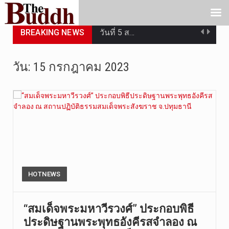
BREAKING NEWS
วันที่ 5 ส…
วันพุธที่ …
วัน:
15 กรกฎาคม 2023
วันที่ 4 ส…
วันจันทร์ท…
วันที่ 3 ก…
บทวิเคราะห…
วันที่ 3 ส…
HOTNEWS
หลังจากราช…
“สมเด็จพระมหาวีรวงศ์” ประกอบพิธี
ประดิษฐานพระพุทธอังคีรสจำลอง ณ
ฉับพลัน!! …