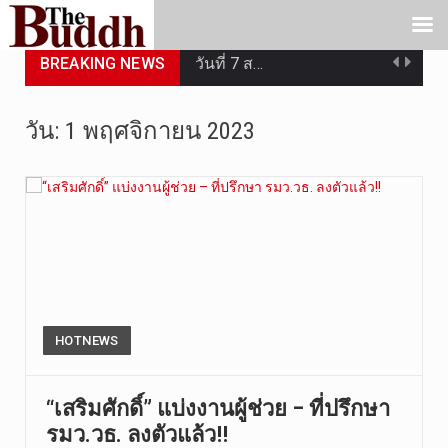
BREAKING NEWS
วันที่ 7 ส…
เมื่อวันที…
วัน:
1 พฤศจิกายน 2023
เมื่อวันที…
“สมเด็จเกี…
วันที่ 7 ส…
วัดสระเกศ …
วันที่ 6 ส…
HOTNEWS
การประกาศใ…
“เสริมศักดิ์” แบ่งงานผู้ช่วย – ที่ปรึกษา
รมว.วธ. ลงตัวแล้ว!!
วันที่ 5 ส…