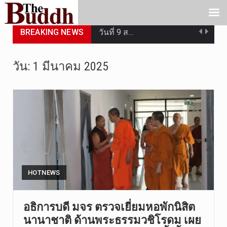
BREAKING NEWS
วันที่ 9 ส…
วันที่ 9 ส…
วัน:
1 มีนาคม 2025
วันที่ 9 ส…
วันที่ 8 ส…
วันศุกร์ที…
วันที่ 7 ส…
เมื่อวันที…
HOTNEWS
เมื่อวันที…
อธิการบดี มจร ตรวจเยี่ยมหอพักนิสิต
นานาชาติ ด้านพระธรรมวชิโรดม เผย
“สมเด็จเกี…