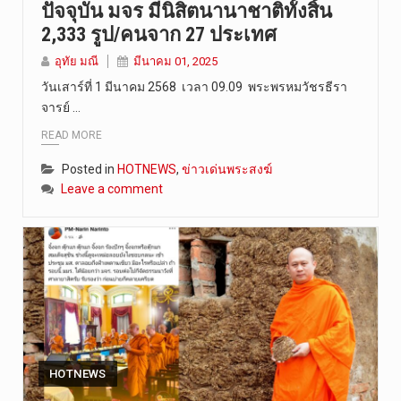
ปัจจุบัน มจร มีนิสิตนานาชาติทั้งสิ้น
วันที่ 9 ส…
2,333 รูป/คนจาก 27 ประเทศ
อุทัย มณี
มีนาคม 01, 2025
วันเสาร์ที่ 1 มีนาคม 2568 เวลา 09.09 พระพรหมวัชรธีรา
จารย์ …
READ MORE
Posted in
HOTNEWS
,
ข่าวเด่นพระสงฆ์
Leave a comment
HOTNEWS