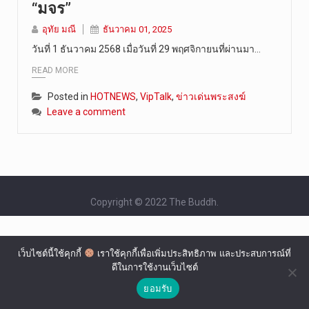
“มจร”
วันที่ 6 ส…
อุทัย มณี
ธันวาคม 01, 2025
วันที่ 1 ธันวาคม 2568 เมื่อวันที่ 29 พฤศจิกายนที่ผ่านมา…
READ MORE
Posted in
HOTNEWS
,
VipTalk
,
ข่าวเด่นพระสงฆ์
Leave a comment
Copyright © 2022 The Buddh.
เว็บไซต์นี้ใช้คุกกี้
เราใช้คุกกี้เพื่อเพิ่มประสิทธิภาพ และประสบการณ์ที่
ดีในการใช้งานเว็บไซต์
ยอมรับ