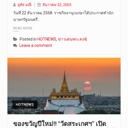
อุทัย มณี
ธันวาคม 22, 2025
วันที่ 6 ส…
วันที่ 22 ธันวาคม 2568 ราชกิจจานุเบกษาได้ประกาศสำนัก
นายกรัฐมนตรี…
READ MORE
Posted in
HOTNEWS
,
ข่าวเด่นพระสงฆ์
Leave a comment
HOTNEWS
ของขวัญปีใหม่!! “วัดสระเกศฯ” เปิด