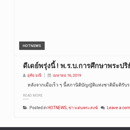
HOTNEWS
ดีเดย์พรุ่งนี้ ! พ.ร.บ.การศึกษาพระปร
อุทัย มณี
เมษายน 16, 2019
หลังจากเมื่อเร็ว ๆ นี้สภานิติบัญญัติแห่งชาติมีมติรั
READ MORE
Posted in
HOTNEWS
,
ข่าวเด่นพระสงฆ์
Leave a co