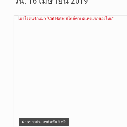
วัน:
16 เมษายน 2019
วันพุธที่ …
วันที่ 4 ส…
วันจันทร์ท…
วันที่ 3 ก…
บทวิเคราะห…
วันที่ 3 ส…
วัดสระเกศ …
ฝากข่าวประชาสัมพันธ์ ฟรี