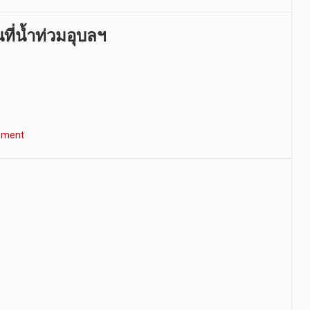
ที่น้ำท่วมอุบลฯ
mment