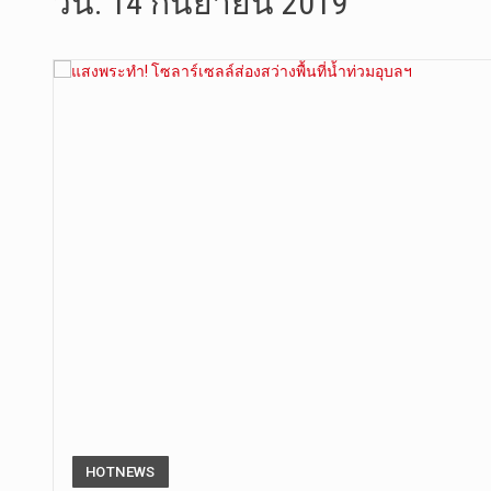
วัน:
14 กันยายน 2019
เมื่อวันที…
“สมเด็จเกี…
วันที่ 7 ส…
วัดสระเกศ …
วันที่ 6 ส…
การประกาศใ…
วันที่ 8 ส…
HOTNEWS