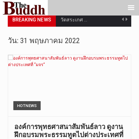
BREAKING NEWS
วัดสระเกศ …
วันที่ 6 ส…
วัน:
31 พฤษภาคม 2022
การประกาศใ…
วันที่ 5 ส…
วันพุธที่ …
วันที่ 4 ส…
วันจันทร์ท…
HOTNEWS
วันที่ 3 ก…
องค์การพุทธศาสนาสัมพันธ์ลาว ดูงาน
ฝึกอบรมพระธรรมทูตไปต่างประเทศที่
บทวิเคราะห…