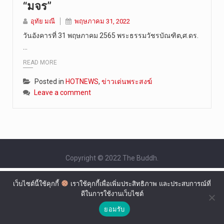
“มจร”
วันที่ 7 ส…
อุทัย มณี
พฤษภาคม 31, 2022
วันอังคารที่ 31 พฤษภาคม 2565 พระธรรมวัชรบัณฑิต,ศ.ดร.
…
READ MORE
Posted in
HOTNEWS
,
ข่าวเด่นพระสงฆ์
Leave a comment
Copyright © 2022 The Buddh.
เว็บไซต์นี้ใช้คุกกี้
เราใช้คุกกี้เพื่อเพิ่มประสิทธิภาพ และประสบการณ์ที่
ดีในการใช้งานเว็บไซต์
ยอมรับ