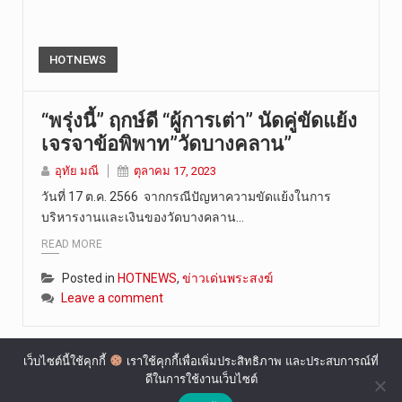
HOTNEWS
“พรุ่งนี้” ฤกษ์ดี “ผู้การเต่า” นัดคู่ขัดแย้ง
เจรจาข้อพิพาท”วัดบางคลาน”
อุทัย มณี
ตุลาคม 17, 2023
วันที่ 17 ต.ค. 2566 จากกรณีปัญหาความขัดแย้งในการ
บริหารงานและเงินของวัดบางคลาน…
READ MORE
Posted in
HOTNEWS
,
ข่าวเด่นพระสงฆ์
Leave a comment
เว็บไซต์นี้ใช้คุกกี้
เราใช้คุกกี้เพื่อเพิ่มประสิทธิภาพ และประสบการณ์ที่
ดีในการใช้งานเว็บไซต์