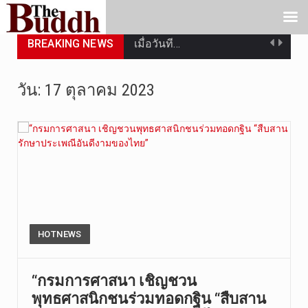
BREAKING NEWS
เมื่อวันที…
เมื่อวันที…
วัน:
17 ตุลาคม 2023
“สมเด็จเกี…
วันที่ 7 ส…
วัดสระเกศ …
วันที่ 6 ส…
การประกาศใ…
HOTNEWS
วันที่ 5 ส…
“กรมการศาสนา เชิญชวน
พุทธศาสนิกชนร่วมทอดกฐิน “สืบสาน
วันศุกร์ที…