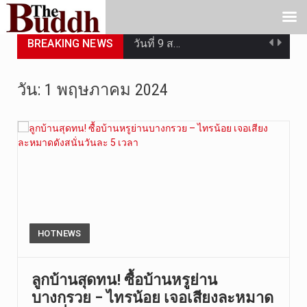
BREAKING NEWS
วันที่ 9 ส…
วันที่ 8 ส…
วัน:
1 พฤษภาคม 2024
วันศุกร์ที…
วันที่ 7 ส…
เมื่อวันที…
เมื่อวันที…
“สมเด็จเกี…
HOTNEWS
วันที่ 7 ส…
ลูกบ้านสุดทน! ซื้อบ้านหรูย่าน
บางกรวย – ไทรน้อย เจอเสียงละหมาด
วัดสระเกศ …