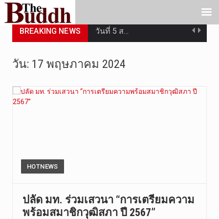
BREAKING NEWS
วันที่ 5 ส…
วันพุธที่ …
วัน:
17 พฤษภาคม 2024
วันที่ 4 ส…
วันจันทร์ท…
วันที่ 3 ก…
บทวิเคราะห…
วันที่ 3 ส…
HOTNEWS
หลังจากราช…
ปลัด มท. ร่วมเสวนา “การเตรียมความ
พร้อมสมาชิกวุฒิสภา ปี 2567”
ฉับพลัน!! …