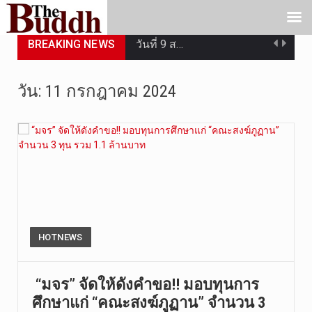
BREAKING NEWS
วันที่ 9 ส…
วันที่ 8 ส…
วัน:
11 กรกฎาคม 2024
วันศุกร์ที…
วันที่ 7 ส…
เมื่อวันที…
เมื่อวันที…
“สมเด็จเกี…
HOTNEWS
วันที่ 7 ส…
“มจร” จัดให้ดังคำขอ!! มอบทุนการ
ศึกษาแก่ “คณะสงฆ์ภูฏาน” จำนวน 3
วัดสระเกศ …