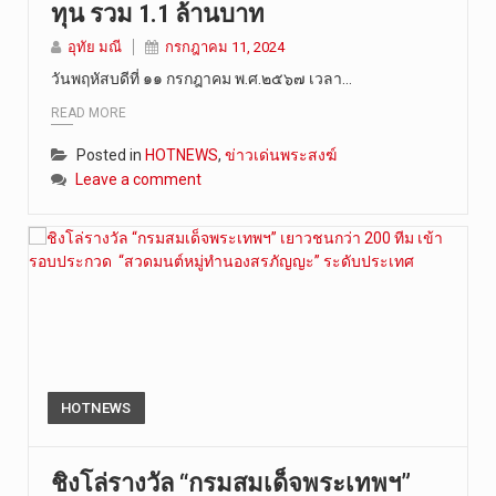
ทุน รวม 1.1 ล้านบาท
วันที่ 9 ส…
อุทัย มณี
กรกฎาคม 11, 2024
วันพฤหัสบดีที่ ๑๑ กรกฎาคม พ.ศ.๒๕๖๗ เวลา…
READ MORE
Posted in
HOTNEWS
,
ข่าวเด่นพระสงฆ์
Leave a comment
HOTNEWS
ชิงโล่รางวัล “กรมสมเด็จพระเทพฯ”