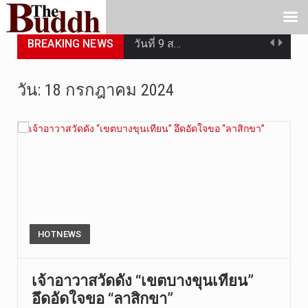
BREAKING NEWS
วันที่ 9 ส…
วันที่ 8 ส…
วัน:
18 กรกฎาคม 2024
วันศุกร์ที…
วันที่ 7 ส…
เมื่อวันที…
เมื่อวันที…
“สมเด็จเกี…
HOTNEWS
วันที่ 7 ส…
เจ้าอาวาสวัดดัง “เขตบางขุนเทียน”
อึดอัดใจขอ “ลาสิกขา”
วัดสระเกศ …