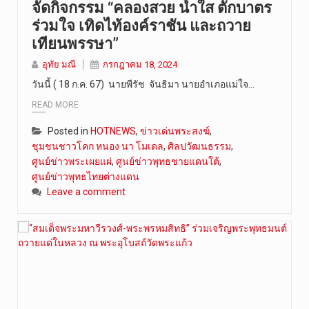
จัดกิจกรรม “คลองสวย น้ำใส ตักบาตร
ร่วมใจ เทิดไท้องค์ราชัน และถวาย
เทียนพรรษา”
อุทัย มณี
กรกฎาคม 18, 2024
วันนี้ ( 18 ก.ค. 67) นายพีรัช จันธิมา นายอำเภอแม่ใจ…
READ MORE
Posted in
HOTNEWS
,
ข่าวเด่นพระสงฆ์
,
ชุมชนชาวโคก หนอง นา โมเดล
,
ศิลปวัฒนธรรม
,
ศูนย์ข่าวพระเผยแผ่
,
ศูนย์ข่าวพุทธชายแดนใต้
,
ศูนย์ข่าวพุทธไทยต่างแดน
Leave a comment