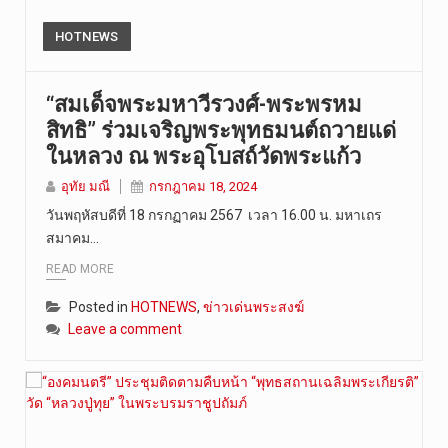
HOTNEWS
“สมเด็จพระมหาวีรวงศ์-พระพรหม
สิทธิ” ร่วมเจริญพระพุทธมนต์ถวายแด่
ในหลวง ณ พระอุโบสถ์วัดพระแก้ว
อุทัย มณี
กรกฎาคม 18, 2024
วันพฤหัสบดีที่ 18 กรกฏาคม 2567 เวลา 16.00 น. มหาเถร
สมาคม…
READ MORE
Posted in
HOTNEWS
,
ข่าวเด่นพระสงฆ์
Leave a comment