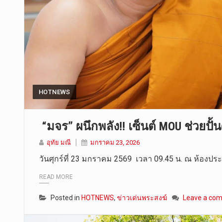
HOTNEWS
“มจร” ผนึกพลัง!! เซ็นต์ MOU ช่วยป
อุทัย มณี
มกราคม 23, 2026
วันศุกร์ที่ 23 มกราคม 2569 เวลา 09.45 น. ณ ห้องป
READ MORE
Posted in
HOTNEWS
,
ข่าวเด่นพระสงฆ์
Leave a co