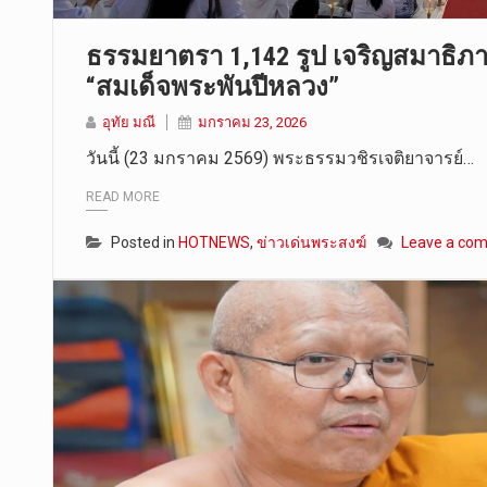
ธรรมยาตรา 1,142 รูป เจริญสมาธิภ
“สมเด็จพระพันปีหลวง”
อุทัย มณี
มกราคม 23, 2026
วันนี้ (23 มกราคม 2569) พระธรรมวชิรเจติยาจารย์…
READ MORE
Posted in
HOTNEWS
,
ข่าวเด่นพระสงฆ์
Leave a co