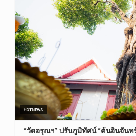
HOTNEWS
“วัดอรุณฯ” ปรับภูมิทัศน์ “ต้นอินจันท