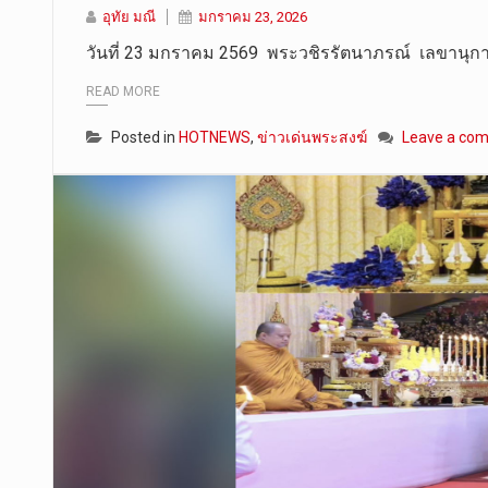
อุทัย มณี
มกราคม 23, 2026
วันที่ 23 มกราคม 2569 พระวชิรรัตนาภรณ์ เลขานุ
READ MORE
Posted in
HOTNEWS
,
ข่าวเด่นพระสงฆ์
Leave a co