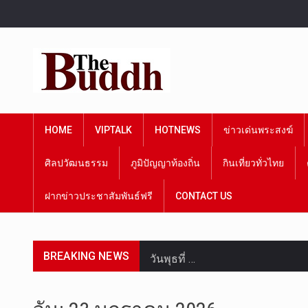
HOME
VIPTALK
HOTNEWS
ข่าวเด่นพระสงฆ์
ศิลปวัฒนธรรม
ภูมิปัญญาท้องถิ่น
กินเที่ยวทั่วไทย
ฝากข่าวประชาสัมพันธ์ฟรี
CONTACT US
BREAKING NEWS
วันพุธที่ …
วันที่ 4 ส…