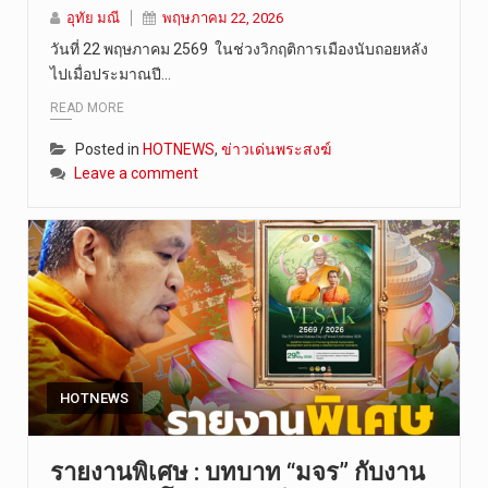
อุทัย มณี
พฤษภาคม 22, 2026
วันที่ 8 ส…
วันที่ 22 พฤษภาคม 2569 ในช่วงวิกฤติการเมืองนับถอยหลัง
ไปเมื่อประมาณปี…
READ MORE
Posted in
HOTNEWS
,
ข่าวเด่นพระสงฆ์
Leave a comment
HOTNEWS
รายงานพิเศษ : บทบาท “มจร” กับงาน