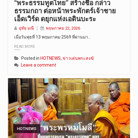
“พระธรรมทูตไทย” สร้างชื่อ กล่าว
ธรรมกถา ต่อหน้าพระพักตร์เจ้าชาย
เอ็ดเวิร์ด ดยุกแห่งเอดินบะระ
อุทัย มณี
พฤษภาคม 22, 2026
เมื่อวันพุธที่ 13 พฤษภาคม 2569 ที่ผ่านมา…
READ MORE
Posted in
HOTNEWS
,
ข่าวเด่นพระสงฆ์
Leave a comment
HOTNEWS