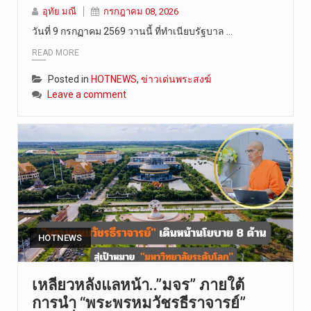
อุทัย มณี
กรกฎาคม 08, 2026
วันที่ 10 …
วันที่ 9 กรกฏาคม 2569 วานนี้ ที่ทำเนียบรัฐบาล …
READ MORE
Posted in
HOTNEWS
,
ข่าวเด่นพระสงฆ์
Leave a comment
HOTNEWS
เหลียวหลังแลหน้า..”มจร” ภายใต้
การนำ “พระพรหมวัชรธีราจารย์”