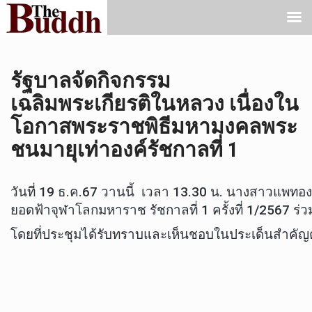
รัฐบาลจัดกิจกรรม
เฉลิมพระเกียรติในหลวง เนื่องใน
โอกาสพระราชพิธีมหามงคลพระ
ชนมายุเท่าองค์รัชกาลที่ 1
วันที่ 19 ธ.ค.67 วานนี้ เวลา 13.30 น. นางสาวแพ
ยอดฟ้าจุฬาโลกมหาราช รัชกาลที่ 1 ครั้งที่ 1/2567 ร่วม
โดยที่ประชุมได้รับทราบและเห็นชอบในประเด็นสำคัญต