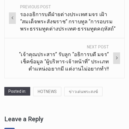
PREVIOUS POST
Post
รองอธิการบดีฝ่ายต่างประเทศ มจร เฝ้า
navigation
“สมเด็จพระสังฆราช” กราบทูล “การอบรม
พระธรรมทูตต่างประเทศ-ธรรมทูตคฤหัสถ์“
NEXT POST
“เจ้าคุณประสาร” รับลูก “อธิการบดี มจร”
เช็คข้อมูล “ผู้บริหาร-เจ้าหน้าที่” ประเภท
ตำแหน่งอยากมี แต่งานไม่อยากทำ!!
Posted in:
HOTNEWS
ข่าวเด่นพระสงฆ์
Leave a Reply