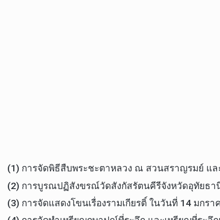
(1) การจัดพิธีสืบพระชะตาหลวง ณ สวนสราญรมย์ และว
(2) การบูรณปฏิสังขรณ์วัดสังกัสรัตนคีรีจังหวัดอุทัยธาน
(3) การจัดแสดงโขนเรื่องรามเกียรติ์ ในวันที่ 1