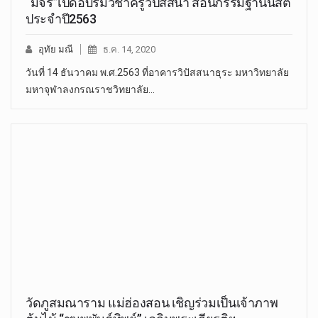
“มจร”เปิดอบรมวิชาครูวิปัสสนา สอนกรรมฐานนิสิต
ประจำปี2563
อุทัย มณี
ธ.ค. 14, 2020
วันที่ 14 ธันวาคม พ.ศ.2563 ที่อาคารวิปัสสนาธุระ มหาวิทยาลัย
มหาจุฬาลงกรณราชวิทยาลัย…
วัดภูสมณาราม แม่ฮ่องสอน เชิญร่วมเป็นเจ้าภาพ