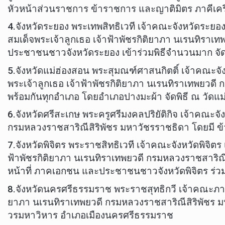
หัวหน้าส่วนราชการ ข้าราชการ และญาติมิตร ภาคีเคร
4.จังหวัดระยอง พระเทพสิทธิเวที เจ้าคณะจังหวัดร
สมเด็จพระเจ้าลูกเธอ เจ้าฟ้าพัชรกิติยาภา นเรนทิร
ประชาชนชาวจังหวัดระยอง เข้าร่วมพิธีจำนวนมาก จัด
5.จังหวัดแม่ฮ่องสอน พระสุมณฑ์ศาสนกิตติ์ เจ้าคณะจ
พระเจ้าลูกเธอ เจ้าฟ้าพัชรกิติยาภา นเรนทิราเทพยวดี
พร้อมกันทุกอำเภอ โดยอำเภอปางมะผ้า จัดพิธี ณ วัดแม
6.จังหวัดศรีสะเกษ พระครูศรีมงคลปริยัติกิจ เจ้าคณะ
กรมหลวงราชสาริณีสิริพัชร มหาวัชรราชธิดา โดยมี 
7.จังหวัดพิจิตร พระราชสิทธิเวที เจ้าคณะจังหวัดพิจ
ฟ้าพัชรกิติยาภา นเรนทิราเทพยวดี กรมหลวงราชสาริณี
หน้าที่ ภาคเอกชน และประชาชนชาวจังหวัดพิจิตร ร่วมพ
8.จังหวัดนครศรีธรรมราช พระราชสุทธิกวี เจ้าคณะภาค
ยาภา นเรนทิราเทพยวดี กรมหลวงราชสาริณีสิริพัชร ม
วรมหาวิหาร อำเภอเมืองนครศรีธรรมราช