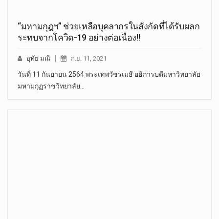
“มหามกุฎฯ” ช่วยเหลือบุคลากรในสังกัดที่ได้รับผลก
ระทบจากโควิด-19 อย่างต่อเนื่อง!!
อุทัย มณี
ก.ย. 11, 2021
วันที่ 11 กันยายน 2564 พระเทพวัชรเมธี อธิการบดีมหาวิทยาลัย
มหามกุฏราชวิทยาลัย…