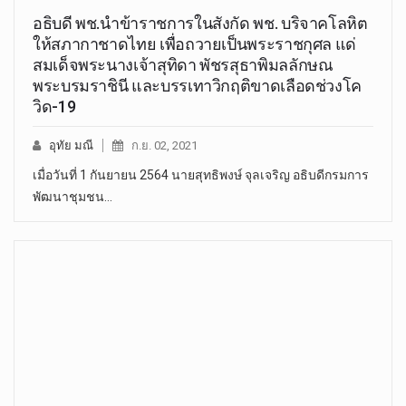
อธิบดี พช.นำข้าราชการในสังกัด พช. บริจาคโลหิต
ให้สภากาชาดไทย เพื่อถวายเป็นพระราชกุศล แด่
สมเด็จพระนางเจ้าสุทิดา พัชรสุธาพิมลลักษณ
พระบรมราชินี และบรรเทาวิกฤติขาดเลือดช่วงโค
วิด-19
อุทัย มณี
ก.ย. 02, 2021
เมื่อวันที่ 1 กันยายน 2564 นายสุทธิพงษ์ จุลเจริญ อธิบดีกรมการ
พัฒนาชุมชน…