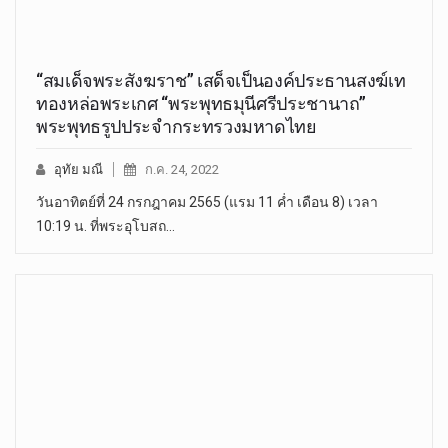
“สมเด็จพระสังฆราช” เสด็จเป็นองค์ประธานสงฆ์เท
ทองหล่อพระเกศ “พระพุทธมุนีศรีประชานาถ”
พระพุทธรูปประจำกระทรวงมหาดไทย
อุทัย มณี
ก.ค. 24, 2022
วันอาทิตย์ที่ 24 กรกฎาคม 2565 (แรม 11 ค่ำ เดือน 8) เวลา
10:19 น. ที่พระอุโบสถ…