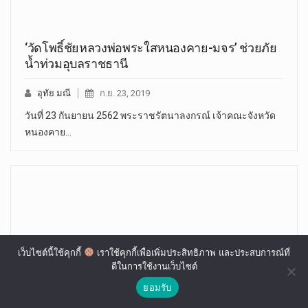
‘วัดโพธิ์ชัยหลวงพ่อพระใสหนองคาย-มจร’ ช่วยภัย
น้ำท่วมอุบลราชธานี
อุทัย มณี
ก.ย. 23, 2019
วันที่ 23 กันยายน 2562 พระราชรัตนาลงกรณ์ เจ้าคณะจังหวัด
หนองคาย…
เว็บไซต์นี้ใช้คุกกี้
เราใช้คุกกี้เพื่อเพิ่มประสิทธิภาพ และประสบการณ์ที่
ดีในการใช้งานเว็บไซต์
ยอมรับ