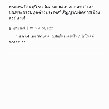
พระเทพรัตนมุนี รก.วัดสระเกศ ลาออกจาก “รอง
ปธ.พระธรรมทูตต่างประเทศ” สัญญาณชัดการเมือง
สงฆ์แรง!!
อุทัย มณี
พ.ค. 01, 2021
1 พ.ค. 64 เพจ “พัดยศ สมณศักดิ์พระสงฆ์ไทย” ได้โพสต์
ข้อความว่า …