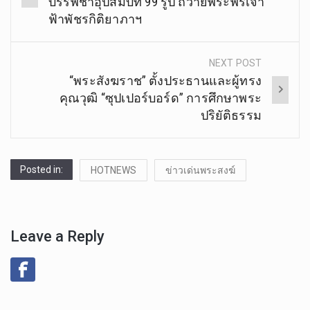
บรรพชาอุปสมบท 99 รูป ถวายพระพรเจ้า
ฟ้าพัชรกิติยาภาฯ
NEXT POST
“พระสังฆราช” ตั้งประธานและผู้ทรง
คุณวุฒิ “ซุปเปอร์บอร์ด” การศึกษาพระ
ปริยัติธรรม
Posted in:
HOTNEWS
ข่าวเด่นพระสงฆ์
Leave a Reply