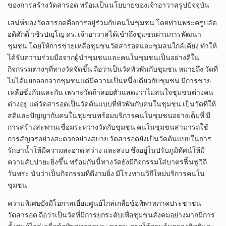
ของการสร้างวัดสารอด พร้อมเป็นนโยบายของเจ้าอาวาสรูปปัจจุบัน
เสน่ห์ของวัดสารอดคือการอยู่ร่วมกับคนในชุมชน โดยท่านพระครูปลัด
อดิศักดิ์ วชิรปญฺโญ ดร. เจ้าอาวาสได้เข้าถึงชุมชนผ่านการพัฒนา
ชุมชน โดยให้การช่วยเหลือชุมชนวัดสารอดและชุมลนใกล้เคียง ทำให้
ได้รับความร่วมมือจากผู้นำชุมชนและคนในชุมชนเป็นอย่างดีใน
กิจกรรมต่างๆที่ทางวัดจัดขึ้น ถือว่าเป็นวัดพัวพันกับชุมชน หมายถึง วัดที่
ไม่ได้แยกออกจากชุมชนแต่มีความเป็นหนึ่งเดียวกับชุมชน มีการช่วย
เหลือซึ่งกันและกัน เพราะวัดถ้าลอยตัวแสดงว่าไม่สนใจชุมชนต่างคน
ต่างอยู่ แต่วัดสารอดเป็นวัดต้นแบบที่พัวพันกับคนในชุมชน เป็นวัดที่ให้
สติและปัญญากับคนในชุมชนพร้อมบริการคนในชุมชนอย่างเต็มที่ มี
การสร้างสะพานเชื่อมระหว่างวัดกับชุมชน คนในชุมชนสามารถใช้
การสัญจรอย่างสะดวกอย่างสบาย วัดสารอดยังเป็นวัดต้นแบบในการ
รักษาน้ำให้มีความสะอาด สว่าง และสงบ ซึ่งอยู่ในปรับภูมิทัศน์ให้มี
ความสัปปายะยิ่งขึ้น พร้อมกันนี้ทางวัดยังมีกิจกรรมใส่บาตรฟื้นฟูวิถี
วันพระ นับว่าเป็นกิจกรรมที่ดีงามยิ่ง มีโรงทานวิถีใหม่บริการคนใน
ชุมชน
ความพิเศษยังมีโอกาสเยี่ยมศูนย์ไกล่เกลี่ยข้อพิพาทภาคประชาชน
วัดสารอด ถือว่าเป็นวัดที่มีการยกระดับเพื่อชุมชนสังคมอย่างมากมีการ