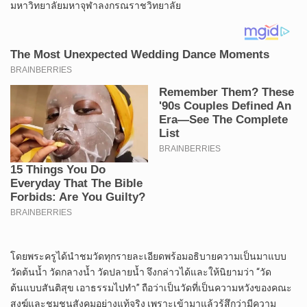
มหาวิทยาลัยมหาจุฬาลงกรณราชวิทยาลัย
โดยพระครูได้นำชมวัดทุกรายละเอียดพร้อมอธิบายความเป็นมาแบบ
วัดต้นน้ำ วัดกลางน้ำ วัดปลายน้ำ จึงกล่าวได้และให้นิยามว่า “วัด
ต้นแบบสันติสุข เอาธรรมไปทำ” ถือว่าเป็นวัดที่เป็นความหวังของคณะ
สงฆ์และชุมชนสังคมอย่างแท้จริง เพราะเข้ามาแล้วรู้สึกว่ามีความ