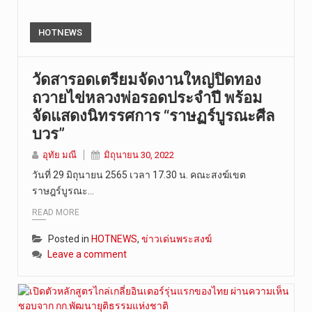
HOTNEWS
วัดสารอดเตรียมจัดงานใหญ่ปิดทอง
ถวายไข่หลวงพ่อรอดประจำปี พร้อม
จัดแสดงนิทรรศการ “ราษฏร์บูรณะศีล
บวร”
อุทัย มณี
มิถุนายน 30, 2022
วันที่ 29 มิถุนายน 2565 เวลา 17.30 น. คณะสงฆ์เขต
ราษฎร์บูรณะ…
READ MORE
Posted in
HOTNEWS
,
ข่าวเด่นพระสงฆ์
Leave a comment