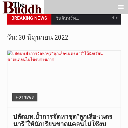
BREAKING NEWS
วันจันทร์ท…
วันที่ 3 ก…
วัน:
30 มิถุนายน 2022
บทวิเคราะห…
วันที่ 3 ส…
วัดสระเกศ …
วันที่ 6 ส…
การประกาศใ…
HOTNEWS
วันที่ 5 ส…
ปลัดมท.ย้ำการจัดหาชุด”ลูกเสือ-เนตร
นารี”ให้นักเรียนขาดแคลนไม่ใช้งบ
วันพุธที่ …