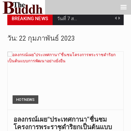
BREAKING NEWS
วันที่ 7 ส…
วัดสระเกศ …
วัน:
22 กุมภาพันธ์ 2023
วันที่ 6 ส…
การประกาศใ…
วันที่ 5 ส…
วันพุธที่ …
วันที่ 4 ส…
HOTNEWS
วันจันทร์ท…
อลงกรณ์เผย“ประเทศกานา”ชื่นชม
โครงการพระราชดำริยกเป็นต้นแบบ
วันที่ 3 ก…