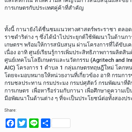
และสหกรณ์ ที่ให้ความสำคัญในการสนับสนุนและขยา
การเกษตรกับประเทศคู่ค้าที่สำคัญ
ทั้งนี้ กานายังได้ชื่นชมแนวทางศาสตร์พระราชา ตล
ราชดำริต่าง ๆ ซึ่งได้นำไปประยุกต์ใช้พัฒนาในด้านกา
เกษตรฯ พร้อมให้การสนับสนุน ผ่านโครงการที่ได้ขับเค
เนื่อง อาทิ ศูนย์เรียนรู้การเพิ่มประสิทธิภาพการผลิตสิ
ศูนย์เทคโนโลยีเกษตรและนวัตกรรม (Agritech and Inn
AIC) โครงการ 1 ตำบล 1 กลุ่มเกษตรทฤษฎีใหม่ โคกห
โดยจะมอบหมายให้หน่วยงานที่เกี่ยวข้อง อาทิ กรมการ
กรมชลประทาน กรมประมง กรมปศุสัตว์ กรมพัฒนาที่ดิ
การเกษตร เพื่อหารือร่วมกับกานา เพื่อศึกษาดูความเ
มือพัฒนาในด้านต่าง ๆ ที่จะเป็นประโยชน์ต่อทั้งสองปร
Share:
F
T
Li
S