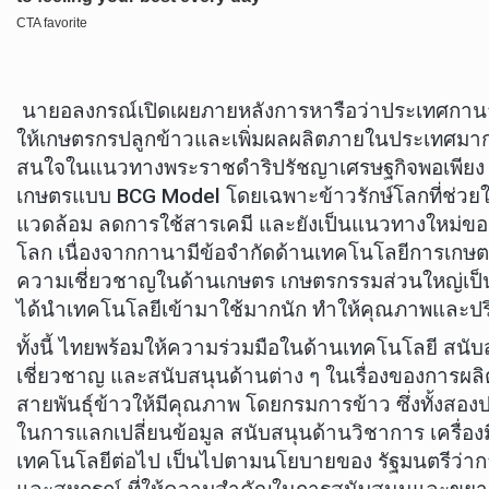
นายอลงกรณ์เปิดเผยภายหลังการหารือว่าประเทศกานา
ให้เกษตรกรปลูกข้าวและเพิ่มผลผลิตภายในประเทศมาก
สนใจในแนวทางพระราชดำริปรัชญาเศรษฐกิจพอเพีย
เกษตรแบบ BCG Model โดยเฉพาะข้าวรักษ์โลกที่ช่วยในเ
แวดล้อม ลดการใช้สารเคมี และยังเป็นแนวทางใหม่
โลก เนื่องจากกานามีข้อจำกัดด้านเทคโนโลยีการเกษต
ความเชี่ยวชาญในด้านเกษตร เกษตรกรรมส่วนใหญ่เป็นแบ
ได้นำเทคโนโลยีเข้ามาใช้มากนัก ทำให้คุณภาพและป
ทั้งนี้ ไทยพร้อมให้ความร่วมมือในด้านเทคโนโลยี สนับสน
เชี่ยวชาญ และสนับสนุนด้านต่าง ๆ ในเรื่องของการผล
สายพันธุ์ข้าวให้มีคุณภาพ โดยกรมการข้าว ซึ่งทั้งสอง
ในการแลกเปลี่ยนข้อมูล สนับสนุนด้านวิชาการ เครื่องม
เทคโนโลยีต่อไป เป็นไปตามนโยบายของ รัฐมนตรีว่า