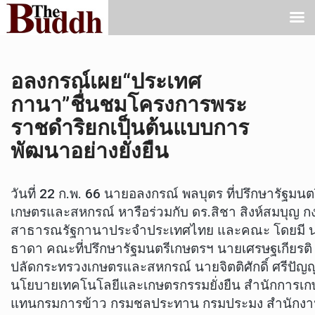
อลงกรณ์เผย“ประเทศ
กานา”ชื่นชมโครงการพระ
ราชดำริยกเป็นต้นแบบการ
พัฒนาอย่างยั่งยืน
วันที่ 22 ก.พ. 66 นายอลงกรณ์ พลบุตร ที่ปรึกษารัฐมน
เกษตรและสหกรณ์ หารือร่วมกับ ดร.สิชา สิงห์สมบุญ กงสุ
สาธารณรัฐกานาประจำประเทศไทย และคณะ โดยมี 
ธาดา คณะที่ปรึกษารัฐมนตรีเกษตรฯ นายเศรษฐเกียรติ 
ปลัดกระทรวงเกษตรและสหกรณ์ นายจิตติศักดิ์ ศรีปัญ
นโยบายเทคโนโลยีและเกษตรกรรมยั่งยืน สำนักการเกษ
แทนกรมการข้าว กรมชลประทาน กรมประมง สำนักงา