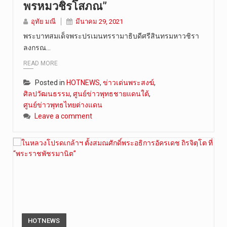
พรหมวชิรโสภณ”
วันศุกร์ที…
อุทัย มณี
มีนาคม 29, 2021
พระบาทสมเด็จพระปรเมนทรรามาธิบดีศรีสินทรมหาวชิรา
ลงกรณ…
READ MORE
Posted in
HOTNEWS
,
ข่าวเด่นพระสงฆ์
,
ศิลปวัฒนธรรม
,
ศูนย์ข่าวพุทธชายแดนใต้
,
ศูนย์ข่าวพุทธไทยต่างแดน
Leave a comment
HOTNEWS