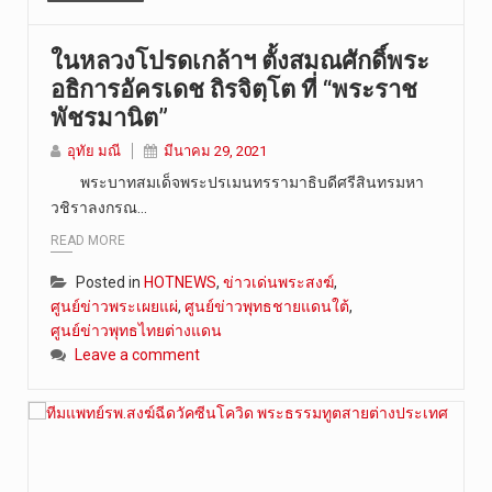
ในหลวงโปรดเกล้าฯ ตั้งสมณศักดิ์พระ
อธิการอัครเดช ถิรจิตฺโต ที่ “พระราช
พัชรมานิต”
อุทัย มณี
มีนาคม 29, 2021
พระบาทสมเด็จพระปรเมนทรรามาธิบดีศรีสินทรมหา
วชิราลงกรณ…
READ MORE
Posted in
HOTNEWS
,
ข่าวเด่นพระสงฆ์
,
ศูนย์ข่าวพระเผยแผ่
,
ศูนย์ข่าวพุทธชายแดนใต้
,
ศูนย์ข่าวพุทธไทยต่างแดน
Leave a comment