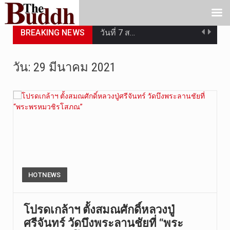
วันที่ 7 ส…
BREAKING NEWS
เมื่อวันที…
วัน:
29 มีนาคม 2021
เมื่อวันที…
“สมเด็จเกี…
วันที่ 7 ส…
วัดสระเกศ …
วันที่ 6 ส…
HOTNEWS
การประกาศใ…
โปรดเกล้าฯ ตั้งสมณศักดิ์หลวงปู่
วันที่ 5 ส…
ศรีจันทร์ วัดบึงพระลานชัยที่ “พระ