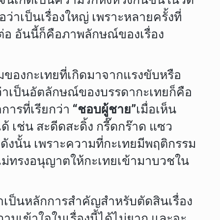
่าเป็นเรื่องใหญ่ เพราะหลายครั้งที่
่อ อันนี้ก็คือภาพลักษณ์ของเรื่อง
รมของกะเทยที่เกิดมาจากแรงขับหรือ
ือว่าเป็นอัตลักษณ์ของบรรดากะเทยก็คือ
การที่เรียกว่า
“ชอบผู้ชาย”
เมื่อเห็น
 เช่น สะดีดสะดิ้ง กรี๊ดกร๊าด แซว
ดังนั้น เพราะความที่กะเทยมีพฤติกรรม
ยไม่ทรงอนุญาตให้กะเทยเข้ามาบวชใน
เป็นหลักการสำคัญสำหรับตัดสินเรื่อง
มเข้าใจในเรื่องนี้ได้ไม่ยาก และจะ