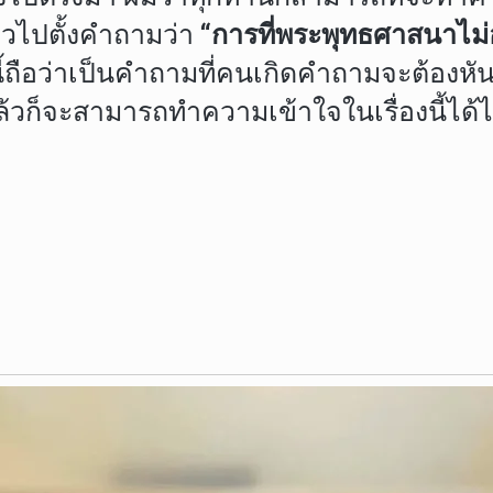
ยวไปตั้งคำถามว่า
“การที่พระพุทธศาสนาไม่
้ถือว่าเป็นคำถามที่คนเกิดคำถามจะต้องห
่แล้วก็จะสามารถทำความเข้าใจในเรื่องนี้ได้