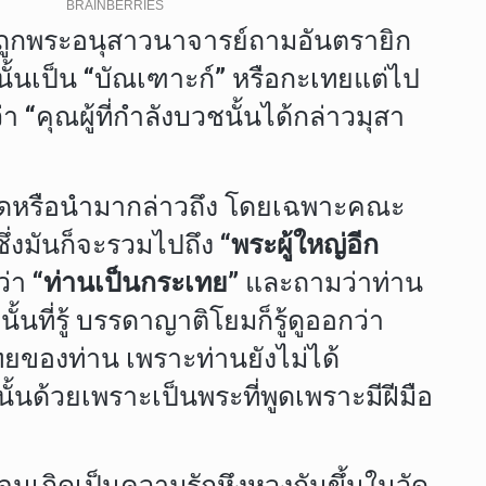
ื่อถูกพระอนุสาวนาจารย์ถามอันตรายิก
เองนั้นเป็น “บัณเฑาะก์” หรือกะเทยแต่ไป
า “คุณผู้ที่กำลังบวชนั้นได้กล่าวมุสา
มาพูดหรือนำมากล่าวถึง โดยเฉพาะคณะ
่งมันก็จะรวมไปถึง
“พระผู้ใหญ่อีก
ว่า
“ท่านเป็นกระเทย”
และถามว่าท่าน
ั้นที่รู้ บรรดาญาติโยมก็รู้ดูออกว่า
ยของท่าน เพราะท่านยังไม่ได้
ด้วยเพราะเป็นพระที่พูดเพราะมีฝีมือ
นจนเกิดเป็นความรักหึงหวงกันขึ้นในวัด