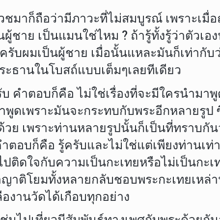
วชมาก็ถือว่ามีภาวะที่ไม่สมบูรณ์ เพราะเม
็นผู้ชาย เป็นแมนใช่ไหม ? ถ้ารู้ทั้งรู้ว่าตัว
รับผมเป็นผู้ชาย เมื่อนั้นแหละมันก็เท่ากับว่
ะประธานในโบสถ์แบบเต็มๆเลยทีเดียว
รับ คำตอบก็คือ ไม่ใช่เรื่องที่จะมีใครนำ
าพูดเพราะมันจะกระทบกับพระอีกหลายรูป ซึ
ด้วย เพราะท่านหลายรูปนั้นก็เป็นที่ทราบกัน
ำตอบก็คือ รู้ครับและไม่ใช่แต่เพียงท่านเท่าน
ไปติดใจกับความเป็นกะเทยหรือไม่เป็นกะเท
ติโยมทั้งหลายกลับชอบพระกะเทยเหล่านั้น
องานวัดได้เกือบทุกอย่าง
เช่นไปเที่ยวมีสัมพันธ์ทางเพศกับพระด้วยกั