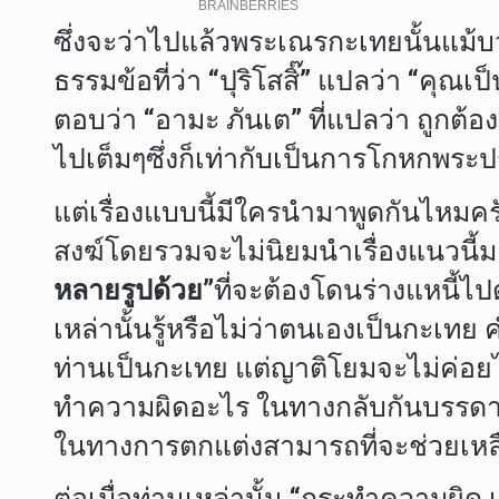
ซึ่งจะว่าไปแล้วพระเณรกะเทยนั้นแม้บ
ธรรมข้อที่ว่า “ปุริโสสิ๊” แปลว่า “คุณเป
ตอบว่า “อามะ ภันเต” ที่แปลว่า ถูกต้องค
ไปเต็มๆซึ่งก็เท่ากับเป็นการโกหกพร
แต่เรื่องแบบนี้มีใครนำมาพูดกันไหมค
สงฆ์โดยรวมจะไม่นิยมนำเรื่องแนวนี้ม
หลายรูปด้วย”
ที่จะต้องโดนร่างแหนี้ไป
เหล่านั้นรู้หรือไม่ว่าตนเองเป็นกะเทย ค
ท่านเป็นกะเทย แต่ญาติโยมจะไม่ค่อย
ทำความผิดอะไร ในทางกลับกันบรรดาญา
ในทางการตกแต่งสามารถที่จะช่วยเหลื
ต่อเมื่อท่านเหล่านั้น “กระทำความผิด 