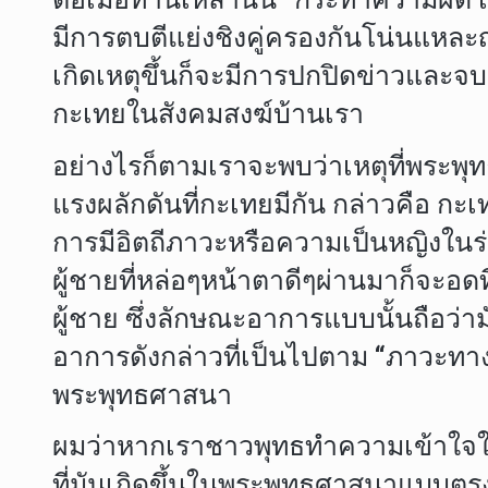
มีการตบตีแย่งชิงคู่ครองกันโน่นแหละญา
เกิดเหตุขึ้นก็จะมีการปกปิดข่าวและจบเร
กะเทยในสังคมสงฆ์บ้านเรา
อย่างไรก็ตามเราจะพบว่าเหตุที่พระพุ
แรงผลักดันที่กะเทยมีกัน กล่าวคือ กะเ
การมีอิตถีภาวะหรือความเป็นหญิงในร่า
ผู้ชายที่หล่อๆหน้าตาดีๆผ่านมาก็จะอดท
ผู้ชาย ซึ่งลักษณะอาการแบบนั้นถือว่าม
อาการดังกล่าวที่เป็นไปตาม “ภาวะท
พระพุทธศาสนา
ผมว่าหากเราชาวพุทธทำความเข้าใจในเ
ที่มันเกิดขึ้นในพระพุทธศาสนาแบบตรง