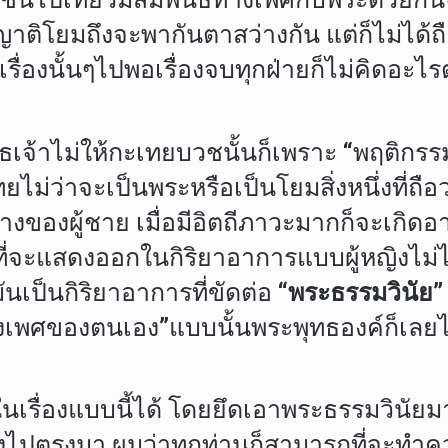
ติโยมถึงจะพากันตาสว่างกัน แต่ก็ไม่ได้ถือว
ื่องนั้นๆไปพอเรื่องจบทุกฝ่ายก็ไม่คิดอะไรต
ทธเจ้าไม่ให้กะเทยบวชนั้นก็เพราะ “พฤติกร
ทยไม่ว่าจะเป็นพระหรือเป็นโยมสิ่งหนึ่งที่ถ
งของผู้ชาย เมื่อมีอิตถีภาวะมากก็จะเกิดอา
ี่จะแสดงออกในกิริยาอาการแบบผู้หญิงไม่ได้
ันเป็นกิริยาอาการที่ขัดต่อ
“พระธรรมวินัย”
างเพศของตนเอง”แบบนั้นพระพุทธองค์ก็เล
รื่องแบบนี้ได้ โดยยึดเอาพระธรรมวินัยมา
ไปตรงมา ผมว่าทุกท่านก็สามารถที่จะทำควา