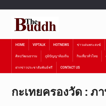
HOME
VIPTALK
HOTNEWS
ข่าวเด่นพระสงฆ์
ศิลปวัฒนธรรม
ภูมิปัญญาท้องถิ่น
กินเที่ยวทั่วไทย
ฝากข่าวประชาสัมพันธ์ฟรี
CONTACT US
กะเทยครองวัด : ภา