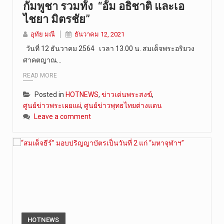
กัมพูชา รวมทั้ง “อั้ม อธิชาติ และเอ
วันที่ 8 ส…
ไชยา มิตรชัย”
อุทัย มณี
ธันวาคม 12, 2021
วันที่ 12 ธันวาคม 2564 เวลา 13.00 น. สมเด็จพระอริยวง
ศาคตญาณ…
READ MORE
Posted in
HOTNEWS
,
ข่าวเด่นพระสงฆ์
,
ศูนย์ข่าวพระเผยแผ่
,
ศูนย์ข่าวพุทธไทยต่างแดน
Leave a comment
HOTNEWS