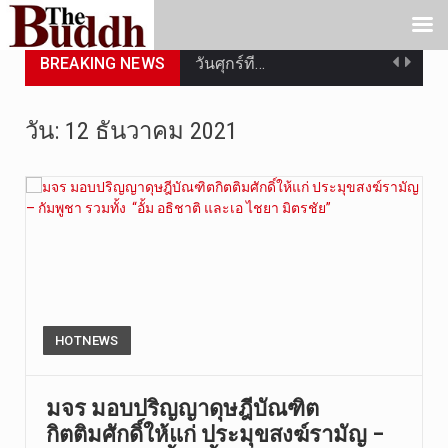
BREAKING NEWS
วันศุกร์ที…
วันที่ 7 ส…
วัน:
12 ธันวาคม 2021
เมื่อวันที…
เมื่อวันที…
“สมเด็จเกี…
วันที่ 7 ส…
วัดสระเกศ …
HOTNEWS
วันที่ 6 ส…
มจร มอบปริญญาดุษฎีบัณฑิต
กิตติมศักดิ์ให้แก่ ประมุขสงฆ์รามัญ –
การประกาศใ…