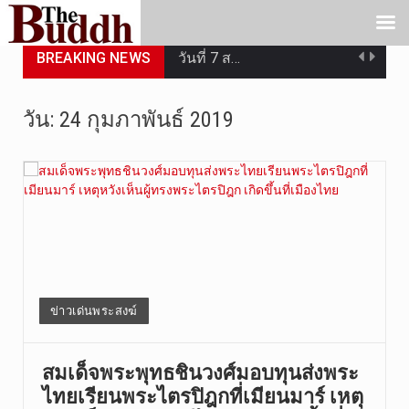
BREAKING NEWS
วันที่ 7 ส…
เมื่อวันที…
วัน:
24 กุมภาพันธ์ 2019
เมื่อวันที…
“สมเด็จเกี…
วันที่ 7 ส…
วัดสระเกศ …
วันที่ 6 ส…
ข่าวเด่นพระสงฆ์
การประกาศใ…
สมเด็จพระพุทธชินวงศ์มอบทุนส่งพระ
ไทยเรียนพระไตรปิฎกที่เมียนมาร์ เหตุ
วันที่ 5 ส…