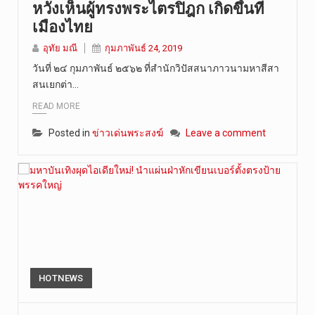
หวังเห็นผู้ทรงพระไตรปิฎก เกิดขึ้นที่
วันศุกร์ที…
เมืองไทย
อุทัย มณี
กุมภาพันธ์ 24, 2019
วันที่ ๒๔ กุมภาพันธ์ ๒๕๖๒ ที่สำนักวิปัสสนาภาวนามหาสีสา
สนเยกต่า…
READ MORE
Posted in
ข่าวเด่นพระสงฆ์
Leave a comment
HOTNEWS