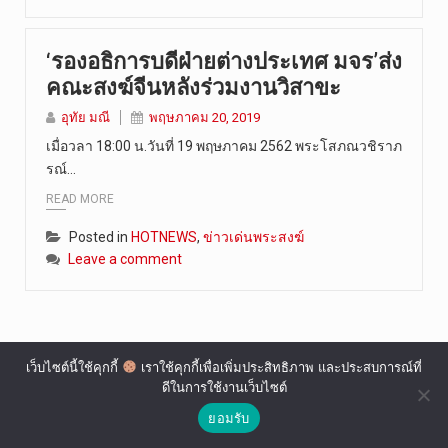
การประกาศใ…
‘รองอธิการบดีฝ่ายต่างประเทศ มจร’ส่ง
คณะสงฆ์จีนหลังร่วมงานวิสาขะ
อุทัย มณี
พฤษภาคม 20, 2019
เมื่อวลา 18:00 น.วันที่ 19 พฤษภาคม 2562 พระโสภณวชิราภ
รณ์…
READ MORE
Posted in
HOTNEWS
,
ข่าวเด่นพระสงฆ์
Leave a comment
เว็บไซต์นี้ใช้คุกกี้
เราใช้คุกกี้เพื่อเพิ่มประสิทธิภาพ และประสบการณ์ที่
ดีในการใช้งานเว็บไซต์
Copyright © 2022 The Buddh.
ยอมรับ