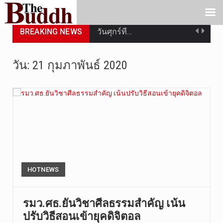
BREAKING NEWS
วันศุกร์ที…
วันที่ 7 ส…
วัน:
21 กุมภาพันธ์ 2020
เมื่อวันที…
เมื่อวันที…
“สมเด็จเกี…
วันที่ 7 ส…
วัดสระเกศ …
HOTNEWS
วันที่ 6 ส…
รมว.ศธ.ยันวิชาศีลธรรมสำคัญ เน้น
ปรับวิธีสอนเข้ายุคดิจิตอล
การประกาศใ…