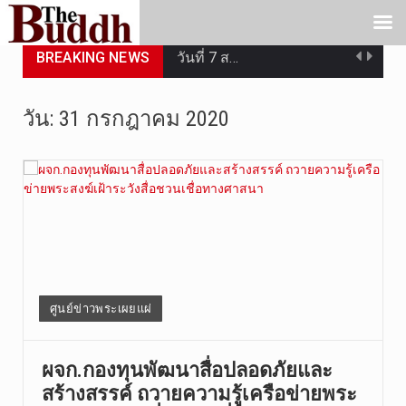
BREAKING NEWS
วันที่ 7 ส…
เมื่อวันที…
วัน:
31 กรกฎาคม 2020
เมื่อวันที…
“สมเด็จเกี…
วันที่ 7 ส…
วัดสระเกศ …
วันที่ 6 ส…
ศูนย์ข่าวพระเผยแผ่
การประกาศใ…
ผจก.กองทุนพัฒนาสื่อปลอดภัยและ
สร้างสรรค์ ถวายความรู้เครือข่ายพระ
วันที่ 5 ส…