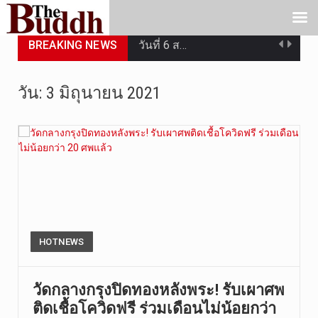
BREAKING NEWS
วันที่ 6 ส…
การประกาศใ…
วัน:
3 มิถุนายน 2021
วันที่ 5 ส…
วันพุธที่ …
วันที่ 4 ส…
วันจันทร์ท…
วันที่ 3 ก…
HOTNEWS
บทวิเคราะห…
วัดกลางกรุงปิดทองหลังพระ! รับ​เผาศพ
ติดเชื้อโควิดฟรี ร่วมเดือนไม่น้อยกว่า​
วันที่ 3 ส…