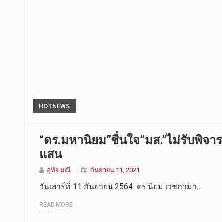
HOTNEWS
“ดร.มหานิยม”ชื่นใจ”มส.”ไม่รับพิจ
แสน
อุทัย มณี
กันยายน 11, 2021
วันเสาร์ที่ 11 กันยายน 2564 ดร.นิยม เวชกามา…
READ MORE