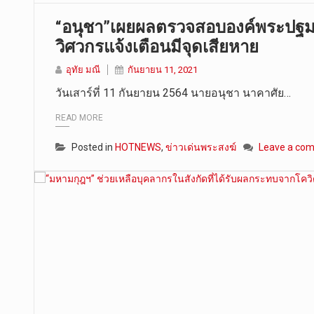
“อนุชา”เผยผลตรวจสอบองค์พระปฐมเจด
วิศวกรแจ้งเตือนมีจุดเสียหาย
อุทัย มณี
กันยายน 11, 2021
วันเสาร์ที่ 11 กันยายน 2564 นายอนุชา นาคาศัย…
READ MORE
Posted in
HOTNEWS
,
ข่าวเด่นพระสงฆ์
Leave a co