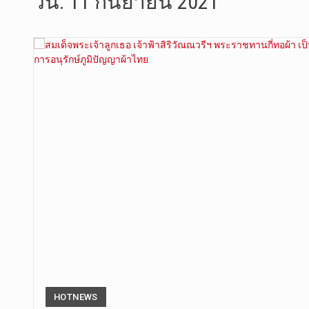
วัน:
11 กันยายน 2021
เมื่อวันที…
เมื่อวันที…
“สมเด็จเกี…
วันที่ 7 ส…
วัดสระเกศ …
วันที่ 6 ส…
การประกาศใ…
วันที่ 8 ส…
HOTNEWS