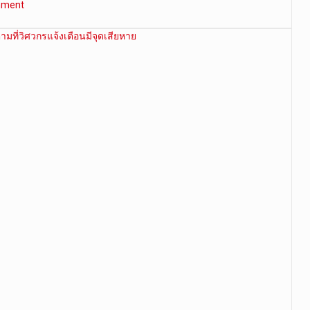
mment