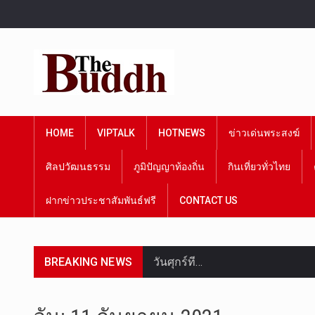
HOME
VIPTALK
HOTNEWS
ข่าวเด่นพระสงฆ์
ศิลปวัฒนธรรม
ภูมิปัญญาท้องถิ่น
กินเที่ยวทั่วไทย
ฝากข่าวประชาสัมพันธ์ฟรี
CONTACT US
BREAKING NEWS
วันศุกร์ที…
วันที่ 7 ส…