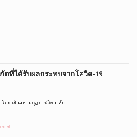
กัดที่ได้รับผลกระทบจากโควิด-19
หาวิทยาลัยมหามกุฏราชวิทยาลัย…
mment