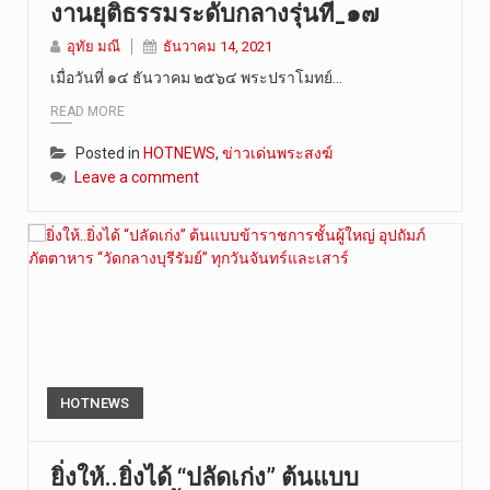
งานยุติธรรมระดับกลางรุ่นที่_๑๗
วันที่ 8 ส…
อุทัย มณี
ธันวาคม 14, 2021
เมื่อวันที่ ๑๔ ธันวาคม ๒๕๖๔ พระปราโมทย์…
READ MORE
Posted in
HOTNEWS
,
ข่าวเด่นพระสงฆ์
Leave a comment
HOTNEWS
ยิ่งให้..ยิ่งได้ “ปลัดเก่ง” ต้นแบบ