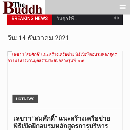
BREAKING NEWS
วันศุกร์ที…
วันที่ 7 ส…
วัน:
14 ธันวาคม 2021
เมื่อวันที…
เมื่อวันที…
“สมเด็จเกี…
วันที่ 7 ส…
วัดสระเกศ …
HOTNEWS
วันที่ 6 ส…
เลขาฯ “สมศักดิ์” แนะสร้างเครือข่าย
พิธีเปิดฝึกอบรมหลักสูตรการบริหาร
การประกาศใ…