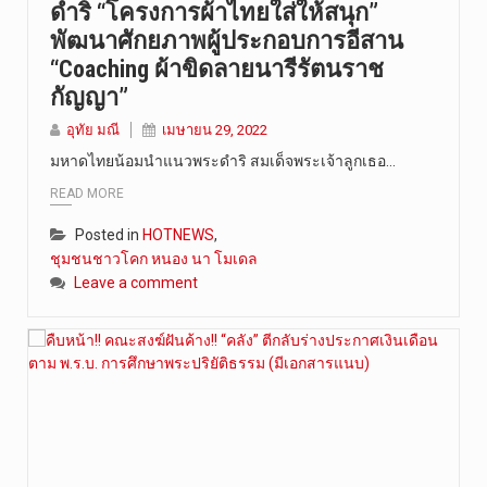
ดำริ “โครงการผ้าไทยใส่ให้สนุก”
พัฒนาศักยภาพผู้ประกอบการอีสาน
“Coaching ผ้าขิดลายนารีรัตนราช
กัญญา”
อุทัย มณี
เมษายน 29, 2022
มหาดไทยน้อมนำแนวพระดำริ สมเด็จพระเจ้าลูกเธอ…
READ MORE
Posted in
HOTNEWS
,
ชุมชนชาวโคก หนอง นา โมเดล
Leave a comment