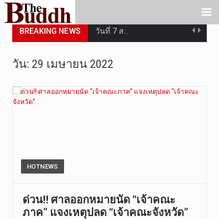
BREAKING NEWS
วันที่ 7 ส…
วัดสระเกศ …
วัน:
29 เมษายน 2022
วันที่ 6 ส…
การประกาศใ…
วันที่ 5 ส…
วันพุธที่ …
วันที่ 4 ส…
HOTNEWS
วันจันทร์ท…
ด่วน!! ศาลออกหมายนัด “เจ้าคณะ
ภาค” แจงเหตุปลด “เจ้าคณะจังหวัด”
วันที่ 3 ก…