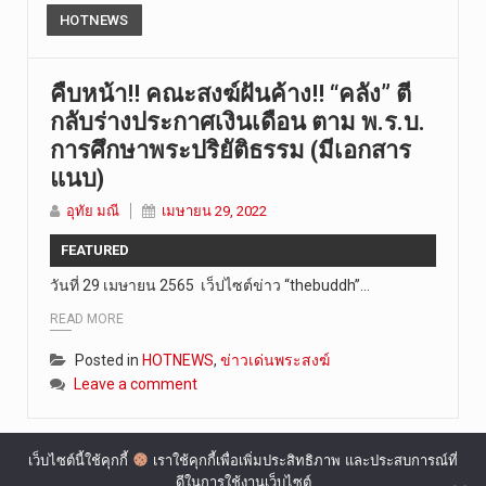
HOTNEWS
คืบหน้า!! คณะสงฆ์ฝันค้าง!! “คลัง” ตี
กลับร่างประกาศเงินเดือน ตาม พ.ร.บ.
การศึกษาพระปริยัติธรรม (มีเอกสาร
แนบ)
อุทัย มณี
เมษายน 29, 2022
FEATURED
วันที่ 29 เมษายน 2565 เว็ปไซต์ข่าว “thebuddh”…
READ MORE
Posted in
HOTNEWS
,
ข่าวเด่นพระสงฆ์
Leave a comment
เว็บไซต์นี้ใช้คุกกี้
เราใช้คุกกี้เพื่อเพิ่มประสิทธิภาพ และประสบการณ์ที่
ดีในการใช้งานเว็บไซต์