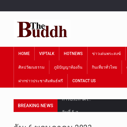
HOME
VIPTALK
HOTNEWS
ข่าวเด่นพระสงฆ์
ศิลปวัฒนธรรม
ภูมิปัญญาท้องถิ่น
กินเที่ยวทั่วไทย
ฝากข่าวประชาสัมพันธ์ฟรี
CONTACT US
BREAKING NEWS
วันที่ 5 ส…
วันพุธที่ …