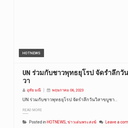
HOTNEWS
UN ร่วมกับชาวพุทธยุโรป จัดรำลึกวั
วา
อุทัย มณี
พฤษภาคม 06, 2023
UN ร่วมกับชาวพุทธยุโรป จัดรำลึกวันวิสาขบูชา…
READ MORE
Posted in
HOTNEWS
,
ข่าวเด่นพระสงฆ์
Leave a co