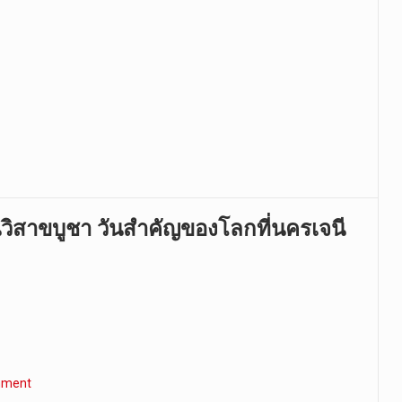
นวิสาขบูชา วันสำคัญของโลกที่นครเจนี
mment