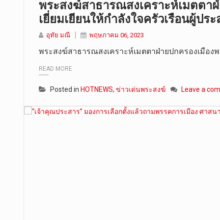
พระสงฆ์สาธารณสงเคราะห์เมตตาฝ่า
เยี่ยมเยียนให้กำลังใจครัวเรือนผู้ปร
อุทัย มณี
พฤษภาคม 06, 2023
พระสงฆ์สาธารณสงเคราะห์เมตตาฝ่ายปกครองเมือง
READ MORE
Posted in
HOTNEWS
,
ข่าวเด่นพระสงฆ์
Leave a co