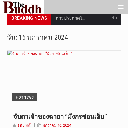
BREAKING NEWS
การประกาศใ…
วันที่ 5 ส…
วัน:
16 มกราคม 2024
วันพุธที่ …
วันที่ 4 ส…
วันจันทร์ท…
วันที่ 3 ก…
บทวิเคราะห…
HOTNEWS
วันที่ 3 ส…
จับตาเจ้าของฉายา “มังกรซ่อนเล็บ”
วัดสระเกศ …
อุทัย มณี
มกราคม 16, 2024