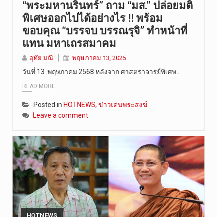
“พระมหานรินทร์” ถาม “มส.” ปล่อยมติ
พิเศษออกไปได้อย่างไร !! พร้อม
ขอบคุณ “บรรจบ บรรณรุจิ” ทำหน้าที่
แทน มหาเถรสมาคม
อุทัย มณี
พฤษภาคม 13, 2025
วันที่ 13 พฤษภาคม 2568 หลังจาก ศาสตราจารย์พิเศษ…
READ MORE
Posted in
HOTNEWS
,
ข่าวเด่นพระสงฆ์
Leave a comment
HOTNEWS