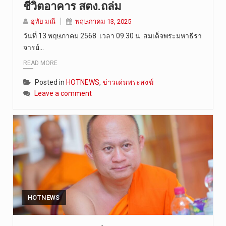
ชีวิตอาคาร สตง.ถล่ม
วันที่ 8 ส…
อุทัย มณี
พฤษภาคม 13, 2025
วันที่ 13 พฤษภาคม 2568 เวลา 09.30 น. สมเด็จพระมหาธีรา
จารย์…
READ MORE
Posted in
HOTNEWS
,
ข่าวเด่นพระสงฆ์
Leave a comment
HOTNEWS