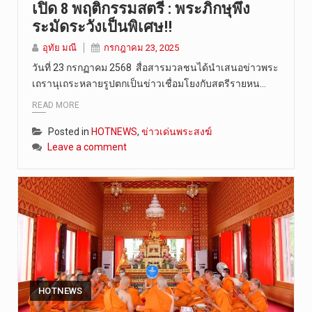
เปิด 8 พฤติกรรมสตรี : พระภิกษุพึง
ระมัดระวังเป็นพิเศษ!!
อุทัย มณี
กรกฎาคม 23, 2025
วันที่ 23 กรกฏาคม 2568 สื่อสารมวลชนได้นำเสนอข่าวพระ
เถรานุเถระหลายรูปตกเป็นข่าวเชื่อมโยงกับสตรีรายหน…
READ MORE
Posted in
HOTNEWS
,
ข่าวเด่นพระสงฆ์
Leave a comment
HOTNEWS