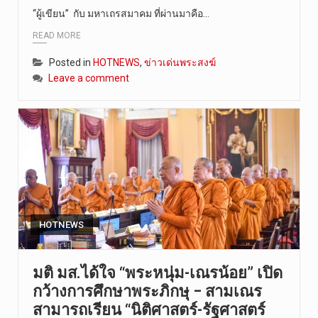
“ผู้เขียน” กับ มหาเถรสมาคม ที่ผ่านมาคือ…
วันที่ 8 ส…
READ MORE
Posted in
HOTNEWS
,
ข่าวเด่นพระสงฆ์
Leave a comment
HOTNEWS
มติ มส.ได้ใจ “พระหนุ่ม-เณรน้อย” เปิด
กว้างการศึกษาพระภิกษุ – สามเณร
สามารถเรียน “นิติศาสตร์-รัฐศาสตร์