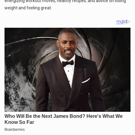
energizing workout moves, healthy recipes, and advice on losing
วันที่ 8 ส…
weight and feeling great.