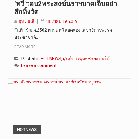
‘ทวี’วอน2พระสงฆ์นราฯบาดเจ็บอย่า
สึกทิ้งวัด
อุทัย มณี
มกราคม 19, 2019
วันที่ 19 ม.ค.2562 พ.ต.อ.ทวี สอดส่อง เลขาธิการพรรค
ประชาชาติ…
READ MORE
Posted in
HOTNEWS
,
ศูนย์ข่าวพุทธชายแดนใต้
Leave a comment
HOTNEWS