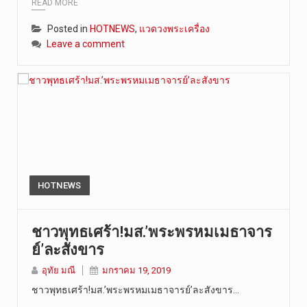
READ MORE
Posted in
HOTNEWS
,
แวดวงพระเครื่อง
Leave a comment
HOTNEWS
ชาวพุทธเศร้า!มส.’พระพรหมเมธาจาร
ย์’ละสังขาร
อุทัย มณี
มกราคม 19, 2019
ชาวพุทธเศร้า!มส.’พระพรหมเมธาจารย์’ละสังขาร…