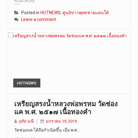
READ MORE
Posted in
HOTNEWS
,
ศูนย์ข่าวพุทธชายแดนใต้
Leave a comment
HOTNEWS
เหรียญสรงน้ำหลวงพ่อพรหม วัดช่อง
แค พ.ศ. ๒๕๑๗ เนื้อทองคำ
อุทัย มณี
มกราคม 19, 2019
วัดช่องแค ได้ถือกำเนิดขึ้น เมื่อ พ.ศ.…