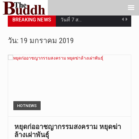
BREAKING NEWS
วันที่ 7 ส…
เมื่อวันที…
วัน:
19 มกราคม 2019
เมื่อวันที…
“สมเด็จเกี…
วันที่ 7 ส…
วัดสระเกศ …
วันที่ 6 ส…
HOTNEWS
การประกาศใ…
หยุดก่ออาชญากรรมสงคราม หยุดฆ่า
ล้างเผ่าพันธุ์
วันที่ 5 ส…