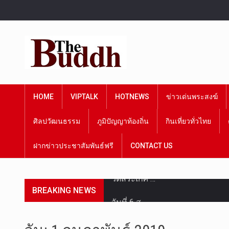
HOME
VIPTALK
HOTNEWS
ข่าวเด่นพระสงฆ์
ศิลปวัฒนธรรม
ภูมิปัญญาท้องถิ่น
กินเที่ยวทั่วไทย
ฝากข่าวประชาสัมพันธ์ฟรี
CONTACT US
BREAKING NEWS
วันที่ 6 ส…
การประกาศใ…