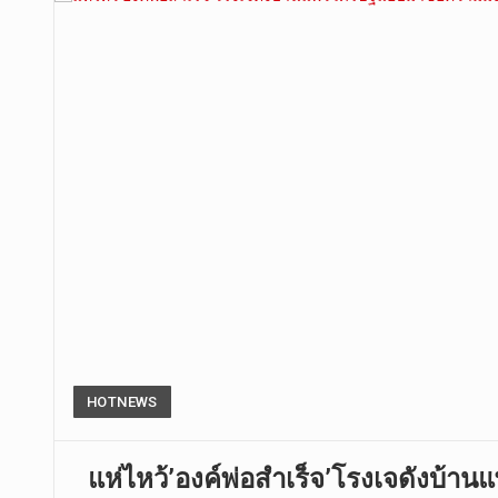
HOTNEWS
แห่ไหว้’องค์พ่อสำเร็จ’โรงเจดังบ้าน