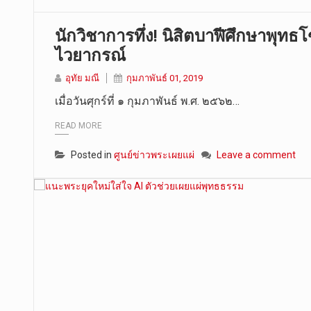
นักวิชาการทึ่ง! นิสิตบาฬีศึกษาพุ
ไวยากรณ์
อุทัย มณี
กุมภาพันธ์ 01, 2019
เมื่อวันศุกร์ที่ ๑ กุมภาพันธ์ พ.ศ. ๒๕๖๒…
READ MORE
Posted in
ศูนย์ข่าวพระเผยแผ่
Leave a comment