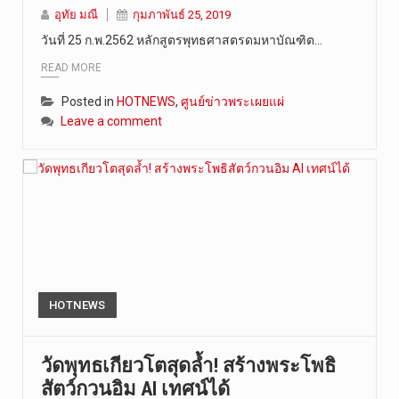
วันศุกร์ที…
อุทัย มณี
กุมภาพันธ์ 25, 2019
วันที่ 25 ก.พ.2562 หลักสูตรพุทธศาสตรดมหาบัณฑิต…
READ MORE
Posted in
HOTNEWS
,
ศูนย์ข่าวพระเผยแผ่
Leave a comment
HOTNEWS
วัดพุทธเกียวโตสุดล้ำ! สร้างพระโพธิ
สัตว์กวนอิม AI เทศน์ได้