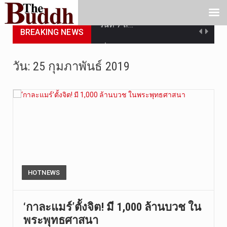
วันที่ 7 ส…
BREAKING NEWS
เมื่อวันที…
วัน:
25 กุมภาพันธ์ 2019
เมื่อวันที…
“สมเด็จเกี…
วันที่ 7 ส…
วัดสระเกศ …
วันที่ 6 ส…
HOTNEWS
การประกาศใ…
วันที่ 5 ส…
‘กาละแมร์’ตั้งจิต! มี 1,000 ล้านบวช ใน
พระพุทธศาสนา