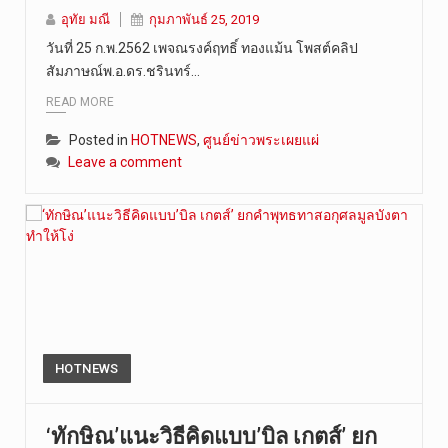
อุทัย มณี
กุมภาพันธ์ 25, 2019
วันที่ 25 ก.พ.2562 เพจณรงค์ฤทธิ์ ทองแม้น โพสต์คลิป
สัมภาษณ์พ.อ.ดร.ชรินทร์…
READ MORE
Posted in
HOTNEWS
,
ศูนย์ข่าวพระเผยแผ่
Leave a comment
HOTNEWS
‘ทักษิณ’แนะวิธีคิดแบบ’บิล เกตส์’ ยก